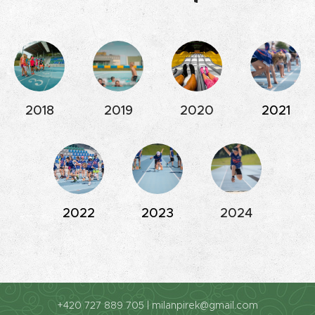
2018
2019
2020
2021
2022
2023
2024
+420 727 889 705 | milanpirek@gmail.com