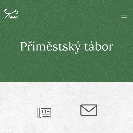
Příměstský tábor