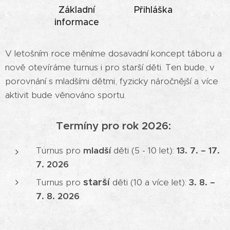
Základní
Přihláška
informace
V letošním roce měníme dosavadní koncept táboru a
nově otevíráme turnus i pro starší děti. Ten bude, v
porovnání s mladšími dětmi, fyzicky náročnější a více
aktivit bude věnováno sportu.
Termíny pro rok 2026:
Turnus pro
mladší
děti (5 - 10 let):
13. 7. – 17.
7. 2026
starší
Turnus pro
děti (10 a více let):
3.
8. –
7. 8. 2026