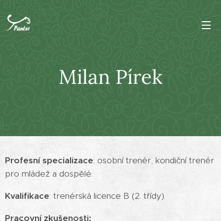
Milan Pírek
Profesní specializace
: osobní trenér, kondiční trenér
pro mládež a dospělé.
Kvalifikace
: trenérská licence B (2. třídy).
Pracovní zkušenosti: